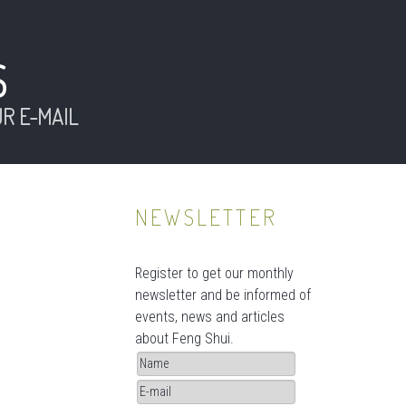
S
R E-MAIL
NEWSLETTER
Register to get our monthly
newsletter and be informed of
events, news and articles
about Feng Shui.