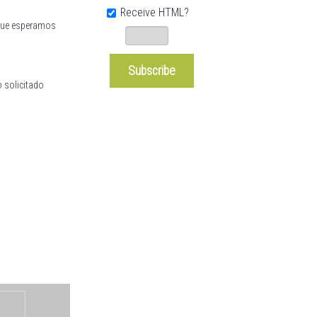
Receive HTML?
 que esperamos
o solicitado