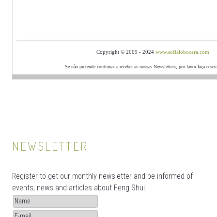
Copyright © 2009 - 2024
www.sofialobocera.com
Se não pretende continuar a receber as nossas Newsletters, por favor faça o se
NEWSLETTER
Register to get our monthly newsletter and be informed of
events, news and articles about Feng Shui.