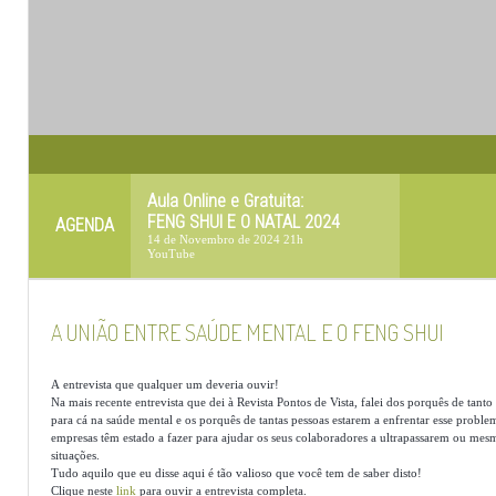
Aula Online e Gratuita:
FENG SHUI E O NATAL 2024
AGENDA
14 de Novembro de 2024 21h
YouTube
A UNIÃO ENTRE SAÚDE MENTAL E O FENG SHUI
A entrevista que qualquer um deveria ouvir!
Na mais recente entrevista que dei à Revista Pontos de Vista, falei dos porquês de tanto
para cá na saúde mental e os porquês de tantas pessoas estarem a enfrentar esse probl
empresas têm estado a fazer para ajudar os seus colaboradores a ultrapassarem ou mesm
situações.
Tudo aquilo que eu disse aqui é tão valioso que você tem de saber disto!
Clique neste
link
para ouvir a entrevista completa.