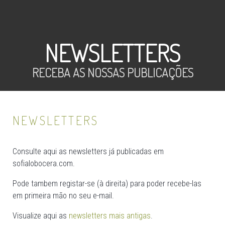
NEWSLETTERS
RECEBA AS NOSSAS PUBLICAÇÕES
NEWSLETTERS
Consulte aqui as newsletters já publicadas em
sofialobocera.com.
Pode tambem registar-se (à direita) para poder recebe-las
em primeira mão no seu e-mail.
Visualize aqui as
newsletters mais antigas
.