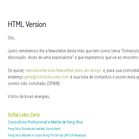
HTML Version
Olá ,
Junto remetemos-lhe a Newsletter deste mês que tem como tema "Entrevista
decoração: dicas de uma especialista" e que esperamos que vá ao encontro
Se quiser,
reencaminhe esta Newsletter para um amigo.
e, para sua comodid
endereço
geral@sofialobocera.com
à sua lista de contactos e assim evita q
correio não solicitado (SPAM).
Votos de boas energias,
Sofia Lobo Cera
Consultora Profissional e Mestre de Feng Shui
Feng Shui Society Accredited Consultant
Feng Shui Master in Xuan Kong Fei Sin by CAFS of Malaysia