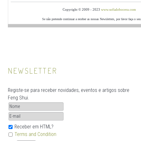
Copyright © 2009 - 2023
www.sofialobocera.com
Se não pretende continuar a receber as nossas Newsletters, por favor faça o se
NEWSLETTER
Registe-se para receber novidades, eventos e artigos sobre
Feng Shui.
Receber em HTML?
Terms and Condition