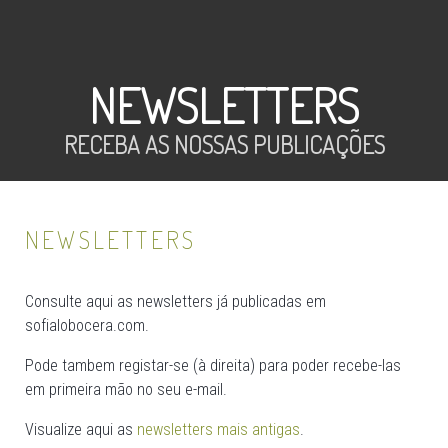
NEWSLETTERS
RECEBA AS NOSSAS PUBLICAÇÕES
NEWSLETTERS
Consulte aqui as newsletters já publicadas em
sofialobocera.com.
Pode tambem registar-se (à direita) para poder recebe-las
em primeira mão no seu e-mail.
Visualize aqui as
newsletters mais antigas
.