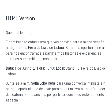
HTML Version
Queridos leitores,
É com imenso entusiasmo que vos convido para a minha sessão
autógrafos na
Feira do Livro de Lisboa
. Será uma oportunidade ú
para nos encontrarmos e partilharmos histórias e experiências
literárias num ambiente inspirador.
Data:
1 de Junho ⏰
Hora:
18h00
Local:
Stand H3, Feira do Livro d
Lisboa
Junte-se a mim,
Sofia Lobo Cera
, para uma conversa intimista e 
perca a oportunidade de levar para casa um livro autografado c
dedicatória. Estou ansiosa por partilhar convosco este momento
especial.