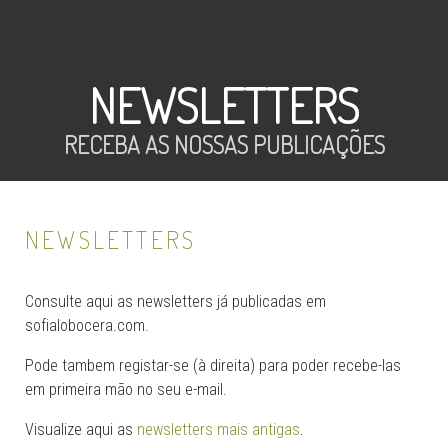
NEWSLETTERS
RECEBA AS NOSSAS PUBLICAÇÕES
NEWSLETTERS
Consulte aqui as newsletters já publicadas em
sofialobocera.com.
Pode tambem registar-se (à direita) para poder recebe-las
em primeira mão no seu e-mail.
Visualize aqui as
newsletters mais antigas
.