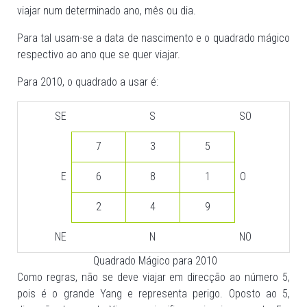
viajar num determinado ano, mês ou dia.
Para tal usam-se a data de nascimento e o quadrado mágico
respectivo ao ano que se quer viajar.
Para 2010, o quadrado a usar é:
SE
S
SO
7
3
5
E
6
8
1
O
2
4
9
NE
N
NO
Quadrado Mágico para 2010
Como regras, não se deve viajar em direcção ao número 5,
pois é o grande Yang e representa perigo. Oposto ao 5,