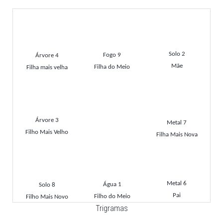
Solo 2
Fogo 9
Árvore 4
Mãe
Filha do Meio
Filha mais velha
Árvore 3
Metal 7
Filho Mais Velho
Filha Mais Nova
Metal 6
Água 1
Solo 8
Pai
Filho do Meio
Filho Mais Novo
Trigramas