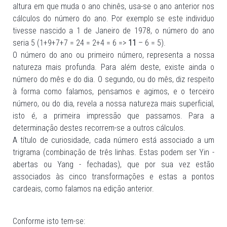
altura em que muda o ano chinês, usa-se o ano anterior nos
cálculos do número do ano. Por exemplo se este individuo
tivesse nascido a 1 de Janeiro de 1978, o número do ano
seria 5 (1+9+7+7 = 24 = 2+4 = 6 =>
11
– 6 = 5).
O número do ano ou primeiro número, representa a nossa
natureza mais profunda. Para além deste, existe ainda o
número do mês e do dia. O segundo, ou do mês, diz respeito
à forma como falamos, pensamos e agimos, e o terceiro
número, ou do dia, revela a nossa natureza mais superficial,
isto é, a primeira impressão que passamos. Para a
determinação destes recorrem-se a outros cálculos.
A título de curiosidade, cada número está associado a um
trigrama (combinação de três linhas. Estas podem ser Yin -
abertas ou Yang - fechadas), que por sua vez estão
associados às cinco transformações e estas a pontos
cardeais, como falamos na edição anterior.
Conforme isto tem-se: