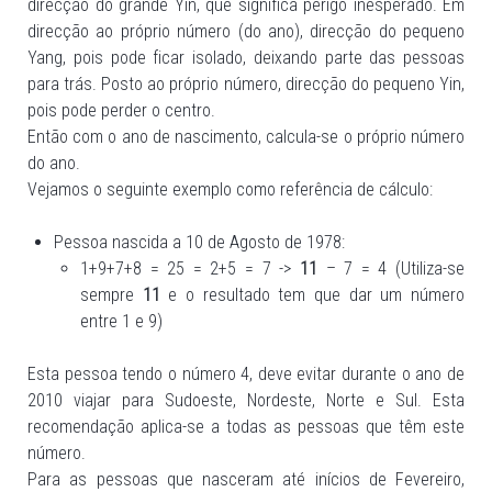
direcção do grande Yin, que significa perigo inesperado. Em
direcção ao próprio número (do ano), direcção do pequeno
Yang, pois pode ficar isolado, deixando parte das pessoas
para trás. Posto ao próprio número, direcção do pequeno Yin,
pois pode perder o centro.
Então com o ano de nascimento, calcula-se o próprio número
do ano.
Vejamos o seguinte exemplo como referência de cálculo:
Pessoa nascida a 10 de Agosto de 1978:
1+9+7+8 = 25 = 2+5 = 7 ->
11
– 7 = 4 (Utiliza-se
sempre
11
e o resultado tem que dar um número
entre 1 e 9)
Esta pessoa tendo o número 4, deve evitar durante o ano de
2010 viajar para Sudoeste, Nordeste, Norte e Sul. Esta
recomendação aplica-se a todas as pessoas que têm este
número.
Para as pessoas que nasceram até inícios de Fevereiro,