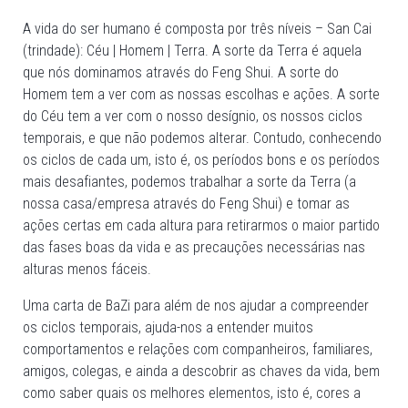
A vida do ser humano é composta por três níveis – San Cai
(trindade): Céu | Homem | Terra. A sorte da Terra é aquela
que nós dominamos através do Feng Shui. A sorte do
Homem tem a ver com as nossas escolhas e ações. A sorte
do Céu tem a ver com o nosso desígnio, os nossos ciclos
temporais, e que não podemos alterar. Contudo, conhecendo
os ciclos de cada um, isto é, os períodos bons e os períodos
mais desafiantes, podemos trabalhar a sorte da Terra (a
nossa casa/empresa através do Feng Shui) e tomar as
ações certas em cada altura para retirarmos o maior partido
das fases boas da vida e as precauções necessárias nas
alturas menos fáceis.
Uma carta de BaZi para além de nos ajudar a compreender
os ciclos temporais, ajuda-nos a entender muitos
comportamentos e relações com companheiros, familiares,
amigos, colegas, e ainda a descobrir as chaves da vida, bem
como saber quais os melhores elementos, isto é, cores a