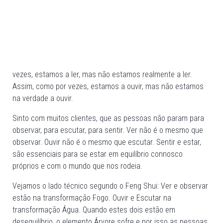
vezes, estamos a ler, mas não estamos realmente a ler.
Assim, como por vezes, estamos a ouvir, mas não estamos
na verdade a ouvir.
Sinto com muitos clientes, que as pessoas não param para
observar, para escutar, para sentir. Ver não é o mesmo que
observar. Ouvir não é o mesmo que escutar. Sentir e estar,
são essenciais para se estar em equilíbrio connosco
próprios e com o mundo que nos rodeia.
Vejamos o lado técnico segundo o Feng Shui: Ver e observar
estão na transformação Fogo. Ouvir e Escutar na
transformação Água. Quando estes dois estão em
desequilíbrio, o elemento Árvore sofre e por isso as pessoas