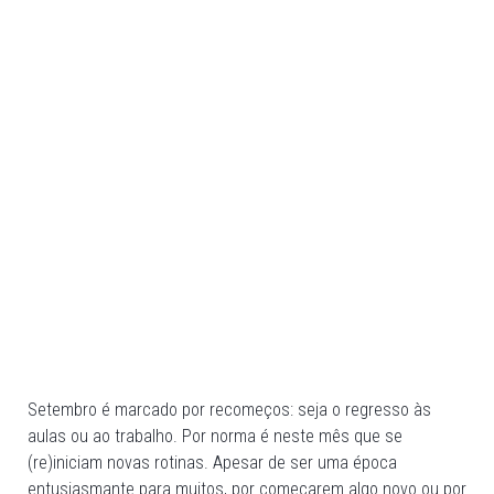
Setembro é marcado por recomeços: seja o regresso às
aulas ou ao trabalho. Por norma é neste mês que se
(re)iniciam novas rotinas. Apesar de ser uma época
entusiasmante para muitos, por começarem algo novo ou por