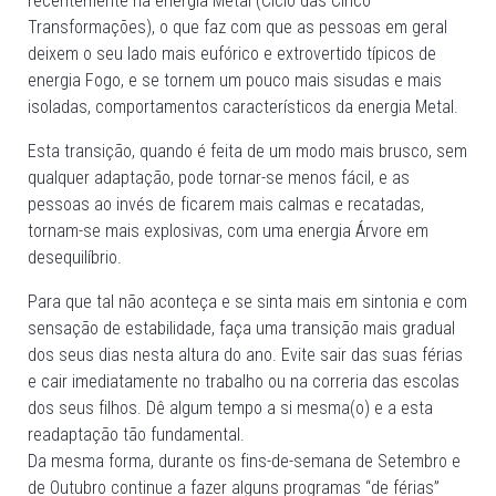
recentemente na energia Metal (Ciclo das Cinco
Transformações), o que faz com que as pessoas em geral
deixem o seu lado mais eufórico e extrovertido típicos de
energia Fogo, e se tornem um pouco mais sisudas e mais
isoladas, comportamentos característicos da energia Metal.
Esta transição, quando é feita de um modo mais brusco, sem
qualquer adaptação, pode tornar-se menos fácil, e as
pessoas ao invés de ficarem mais calmas e recatadas,
tornam-se mais explosivas, com uma energia Árvore em
desequilíbrio.
Para que tal não aconteça e se sinta mais em sintonia e com
sensação de estabilidade, faça uma transição mais gradual
dos seus dias nesta altura do ano. Evite sair das suas férias
e cair imediatamente no trabalho ou na correria das escolas
dos seus filhos. Dê algum tempo a si mesma(o) e a esta
readaptação tão fundamental.
Da mesma forma, durante os fins-de-semana de Setembro e
de Outubro continue a fazer alguns programas “de férias”