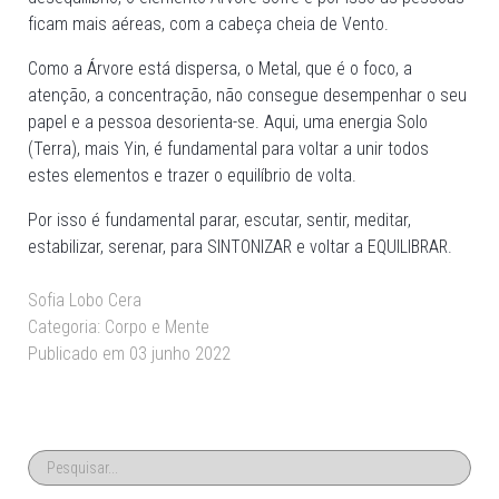
ficam mais aéreas, com a cabeça cheia de Vento.
Como a Árvore está dispersa, o Metal, que é o foco, a
atenção, a concentração, não consegue desempenhar o seu
papel e a pessoa desorienta-se. Aqui, uma energia Solo
(Terra), mais Yin, é fundamental para voltar a unir todos
estes elementos e trazer o equilíbrio de volta.
Por isso é fundamental parar, escutar, sentir, meditar,
estabilizar, serenar, para SINTONIZAR e voltar a EQUILIBRAR.
Sofia Lobo Cera
Categoria:
Corpo e Mente
Publicado em 03 junho 2022