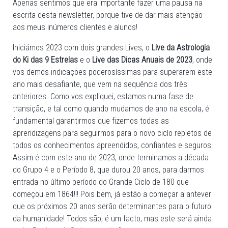
Apenas sentimos que era importante fazer uma pausa na
escrita desta newsletter, porque tive de dar mais atenção
aos meus inúmeros clientes e alunos!
Iniciámos 2023 com dois grandes Lives, o
Live da Astrologia
do Ki das 9 Estrelas
e o
Live das Dicas Anuais de 2023
, onde
vos demos indicações poderosíssimas para superarem este
ano mais desafiante, que vem na sequência dos três
anteriores. Como vos expliquei, estamos numa fase de
transição, e tal como quando mudamos de ano na escola, é
fundamental garantirmos que fizemos todas as
aprendizagens para seguirmos para o novo ciclo repletos de
todos os conhecimentos apreendidos, confiantes e seguros.
Assim é com este ano de 2023, onde terminamos a década
do Grupo 4 e o Período 8, que durou 20 anos, para darmos
entrada no último período do Grande Ciclo de 180 que
começou em 1864!!! Pois bem, já estão a começar a antever
que os próximos 20 anos serão determinantes para o futuro
da humanidade! Todos são, é um facto, mas este será ainda