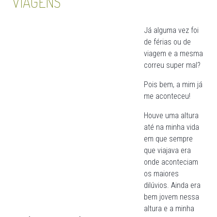
VIAGENS
Já alguma vez foi
de férias ou de
viagem e a mesma
correu super mal?
Pois bem, a mim já
me aconteceu!
Houve uma altura
até na minha vida
em que sempre
que viajava era
onde aconteciam
os maiores
dilúvios. Ainda era
bem jovem nessa
altura e a minha