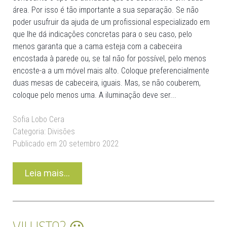
área. Por isso é tão importante a sua separação. Se não
poder usufruir da ajuda de um profissional especializado em
que lhe dá indicações concretas para o seu caso, pelo
menos garanta que a cama esteja com a cabeceira
encostada à parede ou, se tal não for possível, pelo menos
encoste-a a um móvel mais alto. Coloque preferencialmente
duas mesas de cabeceira, iguais. Mas, se não couberem,
coloque pelo menos uma. A iluminação deve ser...
Sofia Lobo Cera
Categoria:
Divisões
Publicado em 20 setembro 2022
Leia mais...
VIU ISTO? 😀