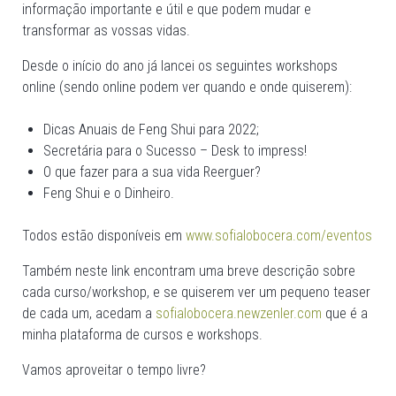
informação importante e útil e que podem mudar e
transformar as vossas vidas.
Desde o início do ano já lancei os seguintes workshops
online (sendo online podem ver quando e onde quiserem):
Dicas Anuais de Feng Shui para 2022;
Secretária para o Sucesso – Desk to impress!
O que fazer para a sua vida Reerguer?
Feng Shui e o Dinheiro.
Todos estão disponíveis em
www.sofialobocera.com/eventos
Também neste link encontram uma breve descrição sobre
cada curso/workshop, e se quiserem ver um pequeno teaser
de cada um, acedam a
sofialobocera.newzenler.com
que é a
minha plataforma de cursos e workshops.
Vamos aproveitar o tempo livre?