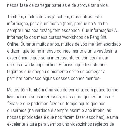
nessa fase de carregar baterias e de aproveitar a vida.
Também, muitos de vós já sabem, mas outros esta
informação, por algum motivo (bom, porque na Vida há
sempre uma boa razão), tem escapado. Que informação? A
informação dos meus cursos/workshops de Feng Shui
Online. Durante muitos anos, muitos de vós me têm abordado
e dizem que tenho imenso conhecimento e uma vastíssima
experiência e que seria interessante eu começar a dar
cursos e workshops online. E foi isso que fiz este ano.
Digamos que chegou o momento certo de começar a
partilhar convosco alguns desses conhecimentos.
Muitos têm também uma vida de correria, com pouco tempo
livre para os seus interesses, mas agora que estamos de
férias, e que podemos fazer do tempo aquilo que nós
quisermos (na verdade é sempre assim o ano inteiro, as
nossas prioridades é que nos fazem fazer escolhas), é uma
excelente altura para vermos uns videozinhos repletos de