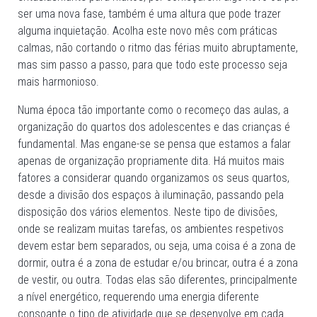
ser uma nova fase, também é uma altura que pode trazer
alguma inquietação. Acolha este novo mês com práticas
calmas, não cortando o ritmo das férias muito abruptamente,
mas sim passo a passo, para que todo este processo seja
mais harmonioso.
Numa época tão importante como o recomeço das aulas, a
organização do quartos dos adolescentes e das crianças é
fundamental. Mas engane-se se pensa que estamos a falar
apenas de organização propriamente dita. Há muitos mais
fatores a considerar quando organizamos os seus quartos,
desde a divisão dos espaços à iluminação, passando pela
disposição dos vários elementos. Neste tipo de divisões,
onde se realizam muitas tarefas, os ambientes respetivos
devem estar bem separados, ou seja, uma coisa é a zona de
dormir, outra é a zona de estudar e/ou brincar, outra é a zona
de vestir, ou outra. Todas elas são diferentes, principalmente
a nível energético, requerendo uma energia diferente
consoante o tipo de atividade que se desenvolve em cada