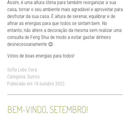
Assim, é uma altura ótima para também reorganizar a sua
casa, tornar o seu ambiente mais agradável e aproveitar para
desfrutar da sua casa. É altura de serenar, equilibrar e de
afinar as energias para que todos se sintam bem. No
entanto, não altere a decoração da mesma sem realizar uma
consulta de Feng Shui de modo a evitar gastar dinheiro
desnecessariamente 😉.
Votos de boas energias para todos!
Sofia Lobo Cera
Categoria:
Outros
Publicado em 14 outubro 2022
BEM-VINDO, SETEMBRO!