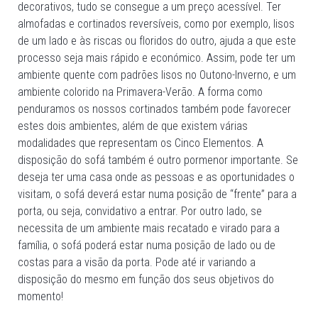
decorativos, tudo se consegue a um preço acessível. Ter
almofadas e cortinados reversíveis, como por exemplo, lisos
de um lado e às riscas ou floridos do outro, ajuda a que este
processo seja mais rápido e económico. Assim, pode ter um
ambiente quente com padrões lisos no Outono-Inverno, e um
ambiente colorido na Primavera-Verão. A forma como
penduramos os nossos cortinados também pode favorecer
estes dois ambientes, além de que existem várias
modalidades que representam os Cinco Elementos. A
disposição do sofá também é outro pormenor importante. Se
deseja ter uma casa onde as pessoas e as oportunidades o
visitam, o sofá deverá estar numa posição de “frente” para a
porta, ou seja, convidativo a entrar. Por outro lado, se
necessita de um ambiente mais recatado e virado para a
família, o sofá poderá estar numa posição de lado ou de
costas para a visão da porta. Pode até ir variando a
disposição do mesmo em função dos seus objetivos do
momento!