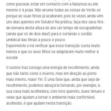
como passear, estar em contacto com a Natureza ou até
mesmo ir à praia. Não arrume todas as coisas de Verão só
porque as suas férias já acabaram, pois às vezes ainda vêm
uns dias quentes em Outubro! Na prática, faça dos seus fins-
de-semana desta altura do ano um tempo de escapadinhas
(ainda que só de dois dias!) para ir cortando o cordão
umbilical das férias a pouco e pouco.
Experimente e irá verificar que essa transição custa muito
menos e que os seus filhos se adaptaram muito melhor à
escola!
O outono traz consigo uma energia de recolhimento, ainda
que não tanto como o inverno, mas em direção ao ponto
mais interno, maior Yin. É uma fase que, ainda que seja de
recolhimento, podemos abraçá-la tornando, por exemplo, a
sua casa mais acolhedora, com tons quentes, luzes ténues e
velas que ajudam a tornar o ambiente mais confortável,
acolhedor, e que ajudam nesta transição.