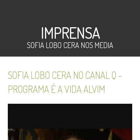
IMPRENSA
SOFIA LOBO CERA NOS MEDIA
SOFIA LOBO CERA NO CANAL Q -
PROGRAMA É A VIDA ALVIM