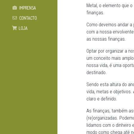
Metal, o elemento que o
IMPRENSA
finanças.
CONTACTO
Como devemos andar a p
LOJA
com a nossa envolvente 
as nossas finanças.
Optar por organizar a no
um conceito mais amplo 
nossa vida, é uma oport
destinado.
Sendo esta altura do an
vida, metas e objetivos.
claro e definido.
As finanças, também as
(re)organizadas. Podemo
lidamos com o dinheiro 
modo como chega até n