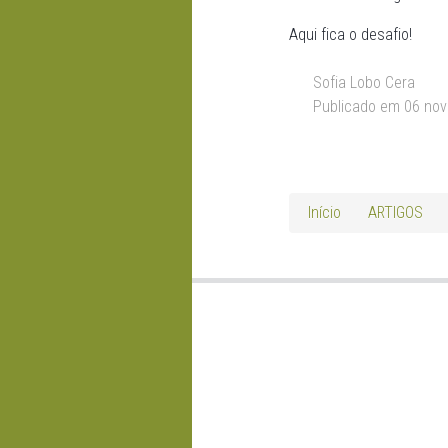
Aqui fica o desafio!
Sofia Lobo Cera
Publicado em 06 no
Início
ARTIGOS