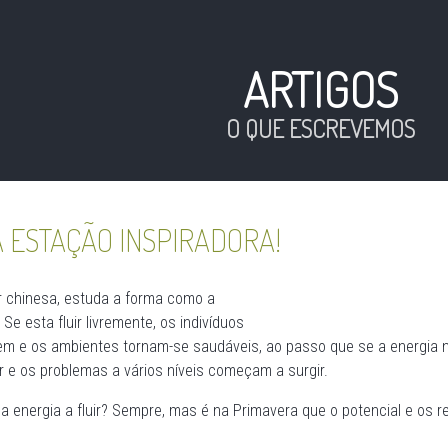
ARTIGOS
O QUE ESCREVEMOS
A ESTAÇÃO INSPIRADORA!
ar chinesa, estuda a forma como a
Se esta fluir livremente, os indivíduos
m e os ambientes tornam-se saudáveis, ao passo que se a energia não
r e os problemas a vários níveis começam a surgir.
 energia a fluir? Sempre, mas é na Primavera que o potencial e os r