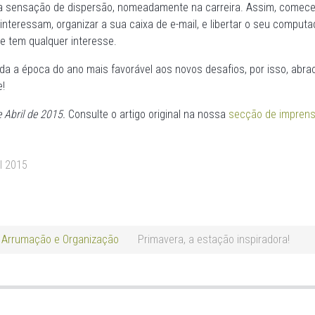
a sensação de dispersão, nomeadamente na carreira. Assim, comece
nteressam, organizar a sua caixa de e-mail, e libertar o seu computa
he tem qualquer interesse.
da a época do ano mais favorável aos novos desafios, por isso, abra
e!
e Abril de 2015.
Consulte o artigo original na nossa
secção de impren
l 2015
Arrumação e Organização
Primavera, a estação inspiradora!