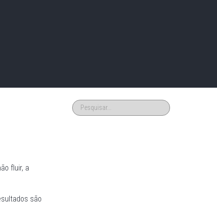
 fluir, a
esultados são