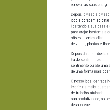
renovar as suas energia
Depois, divisão a divisã
logo a coragem ao olhar
libertando a sua casa e
para arejar bastante a c
são excelentes aliados 
de vasos, plantas e flore
Depois da casa liberta 
Eu de sentimentos, ati
sentimento ou até uma at
de uma forma mais posit
O nosso local de trabal
imprimir e-mails, guard
de trabalho atulhado sem
sua produtividade, os s
desaparecer.