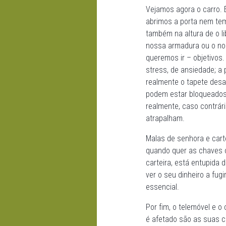
Vejamos agora o carro.
abrimos a porta nem tem
também na altura de o l
nossa armadura ou o no
queremos ir – objetivos
stress, de ansiedade; a
realmente o tapete desap
podem estar bloqueados.
realmente, caso contrári
atrapalham.
Malas de senhora e cart
quando quer as chaves 
carteira, está entupida 
ver o seu dinheiro a fug
essencial.
Por fim, o telemóvel e o
é afetado são as suas 