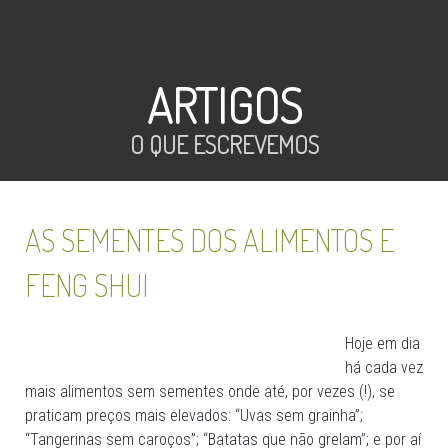
ARTIGOS
O QUE ESCREVEMOS
AS SEMENTES DOS ALIMENTOS E
FENG SHUI
Hoje em dia
há cada vez
mais alimentos sem sementes onde até, por vezes (!), se
praticam preços mais elevados: “Uvas sem grainha”;
“Tangerinas sem caroços”; “Batatas que não grelam”; e por aí