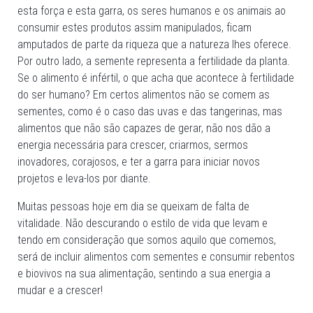
esta força e esta garra, os seres humanos e os animais ao
consumir estes produtos assim manipulados, ficam
amputados de parte da riqueza que a natureza lhes oferece.
Por outro lado, a semente representa a fertilidade da planta.
Se o alimento é infértil, o que acha que acontece à fertilidade
do ser humano? Em certos alimentos não se comem as
sementes, como é o caso das uvas e das tangerinas, mas
alimentos que não são capazes de gerar, não nos dão a
energia necessária para crescer, criarmos, sermos
inovadores, corajosos, e ter a garra para iniciar novos
projetos e leva-los por diante.
Muitas pessoas hoje em dia se queixam de falta de
vitalidade. Não descurando o estilo de vida que levam e
tendo em consideração que somos aquilo que comemos,
será de incluir alimentos com sementes e consumir rebentos
e biovivos na sua alimentação, sentindo a sua energia a
mudar e a crescer!