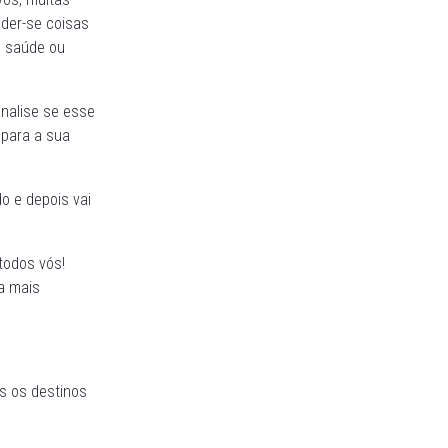
der-se coisas
e saúde ou
analise se esse
 para a sua
o e depois vai
todos vós!
a mais
s os destinos