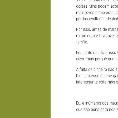
coisas ruins podem aco
mais leves como este c
perdas avultadas de dinh
Por isso, antes de marc
movimento é favorável o
família.
Enquanto não fizer isso 
dizer “mas porquê que e
A falta de dinheiro não
Dinheiro esse que se ga
interessante estarmos a 
Eu, e inúmeros dos meu
que são bons para nós e