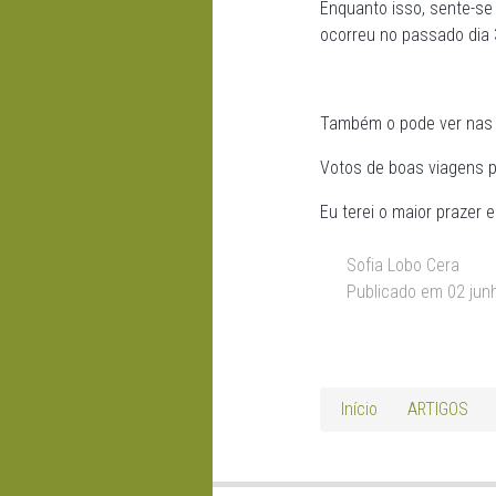
Enquanto isso, sente-se
ocorreu no passado dia 
Também o pode ver nas 
Votos de boas viagens p
Eu terei o maior prazer
Sofia Lobo Cera
Publicado em 02 jun
Início
ARTIGOS