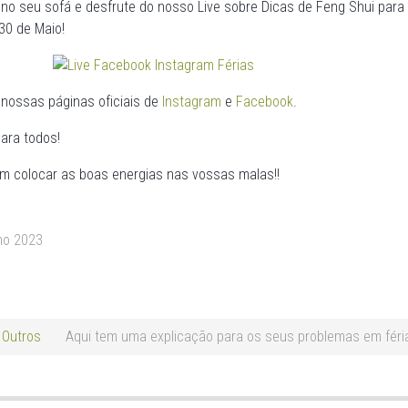
 no seu sofá e desfrute do nosso Live sobre Dicas de Feng Shui para 
30 de Maio!
nossas páginas oficiais de
Instagram
e
Facebook
.
ara todos!
 em colocar as boas energias nas vossas malas!!
ho 2023
Outros
Aqui tem uma explicação para os seus problemas em féri