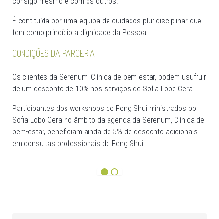
consigo mesmo e com os outros.
É contituída por uma equipa de cuidados pluridisciplinar que
tem como princípio a dignidade da Pessoa.
CONDIÇÕES DA PARCERIA
Os clientes da Serenum, Clínica de bem-estar, podem usufruir
de um desconto de 10% nos serviços de Sofia Lobo Cera.
Participantes dos workshops de Feng Shui ministrados por
Sofia Lobo Cera no âmbito da agenda da Serenum, Clínica de
bem-estar, beneficiam ainda de 5% de desconto adicionais
em consultas professionais de Feng Shui.
1
2