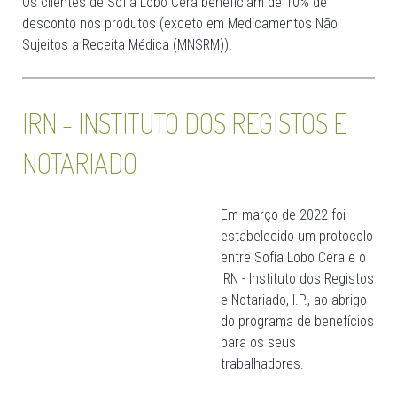
Os clientes de Sofia Lobo Cera beneficiam de 10% de
desconto nos produtos (exceto em Medicamentos Não
Sujeitos a Receita Médica (MNSRM)).
IRN - INSTITUTO DOS REGISTOS E
NOTARIADO
Em março de 2022 foi
estabelecido um protocolo
entre Sofia Lobo Cera e o
IRN - Instituto dos Registos
e Notariado, I.P., ao abrigo
do programa de benefícios
para os seus
trabalhadores.