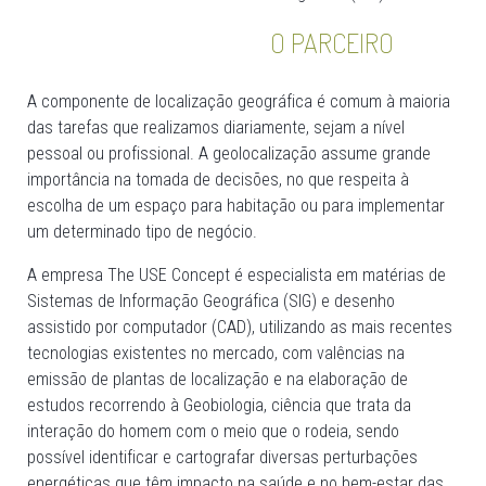
O PARCEIRO
A componente de localização geográfica é comum à maioria
das tarefas que realizamos diariamente, sejam a nível
pessoal ou profissional. A geolocalização assume grande
importância na tomada de decisões, no que respeita à
escolha de um espaço para habitação ou para implementar
um determinado tipo de negócio.
A empresa The USE Concept é especialista em matérias de
Sistemas de Informação Geográfica (SIG) e desenho
assistido por computador (CAD), utilizando as mais recentes
tecnologias existentes no mercado, com valências na
emissão de plantas de localização e na elaboração de
estudos recorrendo à Geobiologia, ciência que trata da
interação do homem com o meio que o rodeia, sendo
possível identificar e cartografar diversas perturbações
energéticas que têm impacto na saúde e no bem-estar das