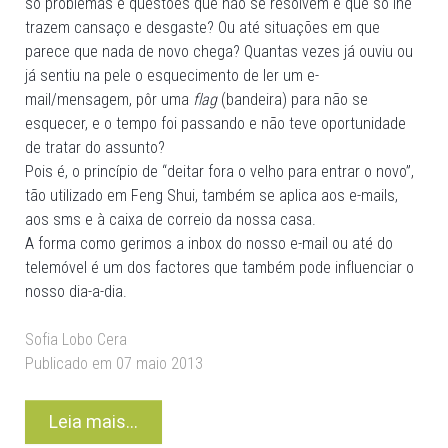
só problemas e questões que não se resolvem e que só lhe
trazem cansaço e desgaste? Ou até situações em que
parece que nada de novo chega? Quantas vezes já ouviu ou
já sentiu na pele o esquecimento de ler um e-
mail/mensagem, pôr uma
flag
(bandeira) para não se
esquecer, e o tempo foi passando e não teve oportunidade
de tratar do assunto?
Pois é, o princípio de “deitar fora o velho para entrar o novo”,
tão utilizado em Feng Shui, também se aplica aos e-mails,
aos sms e à caixa de correio da nossa casa.
A forma como gerimos a inbox do nosso e-mail ou até do
telemóvel é um dos factores que também pode influenciar o
nosso dia-a-dia.
Sofia Lobo Cera
Publicado em 07 maio 2013
Leia mais...