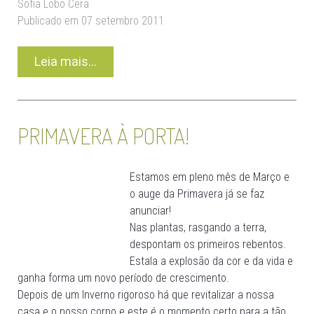
Sofia Lobo Cera
Publicado em 07 setembro 2011
Leia mais...
PRIMAVERA À PORTA!
Estamos em pleno mês de Março e
o auge da Primavera já se faz
anunciar!
Nas plantas, rasgando a terra,
despontam os primeiros rebentos.
Estala a explosão da cor e da vida e
ganha forma um novo período de crescimento.
Depois de um Inverno rigoroso há que revitalizar a nossa
casa e o nosso corpo e este é o momento certo para a tão